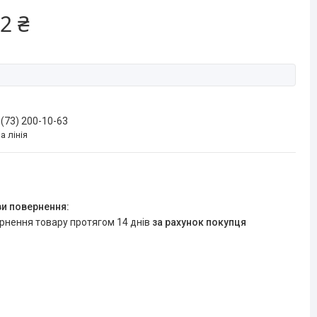
2 ₴
 (73) 200-10-63
а лінія
ернення товару протягом 14 днів
за рахунок покупця