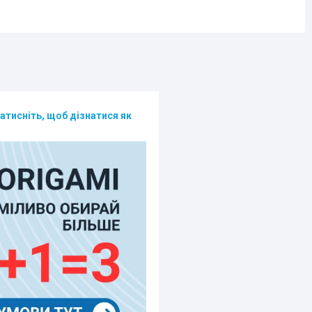
атисніть, щоб дізнатися як