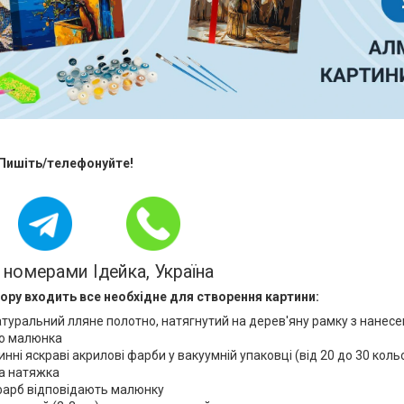
 Пишіть/телефонуйте!
 номерами Ідейка, Україна
ору входить все необхідне для створення картини:
атуральний лляне полотно, натягнутий на дерев'яну рамку з нанес
о малюнка
нні яскраві акрилові фарби у вакуумній упаковці (від 20 до 30 коль
а натяжка
фарб відповідають малюнку