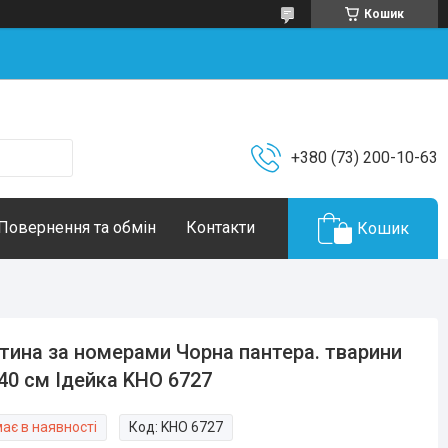
Кошик
+380 (73) 200-10-63
Повернення та обмін
Контакти
Кошик
тина за номерами Чорна пантера. тварини
40 см Ідейка KHO 6727
ає в наявності
Код:
KHO 6727