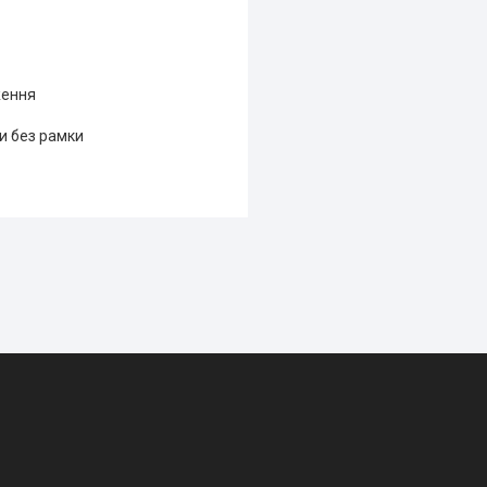
ження
и без рамки