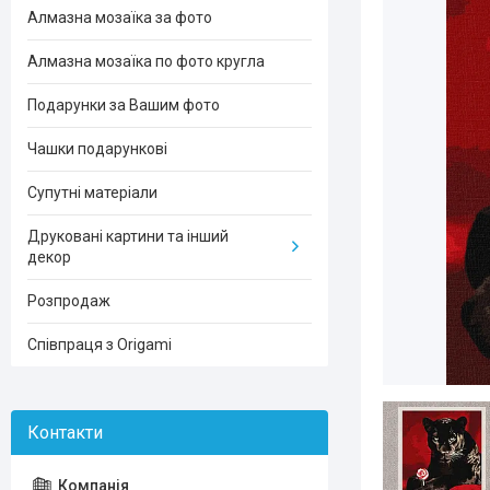
Алмазна мозаїка за фото
Алмазна мозаїка по фото кругла
Подарунки за Вашим фото
Чашки подарункові
Супутні матеріали
Друковані картини та інший
декор
Розпродаж
Співпраця з Origami