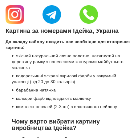
Картина за номерами Ідейка, Україна
До складу набору входить все необхідне для створення
картини:
якісний натуральний лляне полотно, натягнутий на
дерев'яну рамку з нанесеними контурами майбутнього
малюнка
водорозчинні яскраві акрилові фарби у вакуумній
упаковці (від 20 до 30 кольорів)
барабанна натяжка
кольори фарб відповідають малюнку
комплект пензлей (2-3 шт) з еластичного нейлону
Чому варто вибрати картину
виробництва Ідейка?