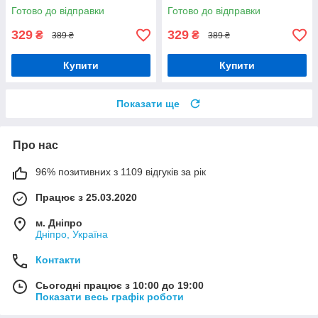
Орігамі LW 2003-01
Орігамі LW 2007-01
Готово до відправки
Готово до відправки
329
329
₴
₴
389 ₴
389 ₴
Купити
Купити
Показати ще
Про нас
96% позитивних з 1109 відгуків за рік
Працює з 25.03.2020
м. Дніпро
Дніпро, Україна
Контакти
Сьогодні працює з 10:00 до 19:00
Показати весь графік роботи