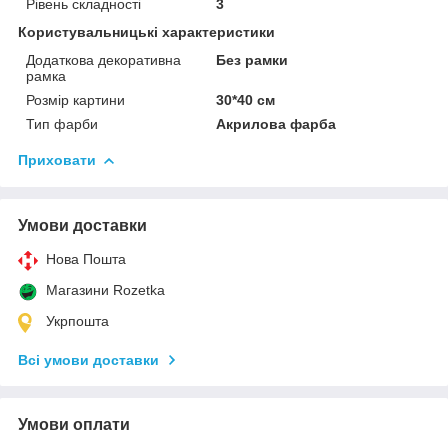
Рівень складності
3
Користувальницькі характеристики
Додаткова декоративна
Без рамки
рамка
Розмір картини
30*40 см
Тип фарби
Акрилова фарба
Приховати
Умови доставки
Нова Пошта
Магазини Rozetka
Укрпошта
Всі умови доставки
Умови оплати