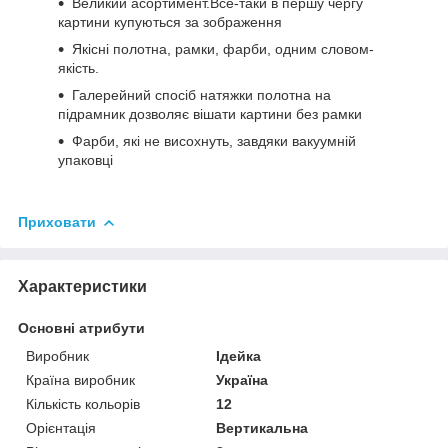
Великий асортимент.Все-таки в першу чергу
картини купуються за зображення
Якісні полотна, рамки, фарби, одним словом-
якість.
Галерейний спосіб натяжки полотна на
підрамник дозволяє вішати картини без рамки
Фарби, які не висохнуть, завдяки вакуумній
упаковці
Приховати
Характеристики
Основні атрибути
Виробник
Ідейка
Країна виробник
Україна
Кількість кольорів
12
Орієнтація
Вертикальна