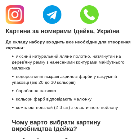
Картина за номерами Ідейка, Україна
До складу набору входить все необхідне для створення
картини:
якісний натуральний лляне полотно, натягнутий на
дерев'яну рамку з нанесеними контурами майбутнього
малюнка
водорозчинні яскраві акрилові фарби у вакуумній
упаковці (від 20 до 30 кольорів)
барабанна натяжка
кольори фарб відповідають малюнку
комплект пензлей (2-3 шт) з еластичного нейлону
Чому варто вибрати картину
виробництва Ідейка?