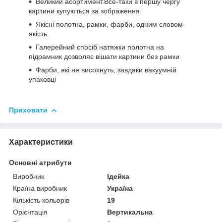
Великий асортимент.Все-таки в першу чергу
картини купуються за зображення
Якісні полотна, рамки, фарби, одним словом-
якість.
Галерейний спосіб натяжки полотна на
підрамник дозволяє вішати картини без рамки
Фарби, які не висохнуть, завдяки вакуумній
упаковці
Приховати
Характеристики
Основні атрибути
Виробник
Ідейка
Країна виробник
Україна
Кількість кольорів
19
Орієнтація
Вертикальна