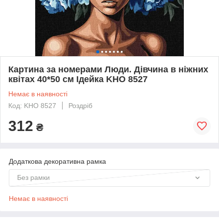
Картина за номерами Люди. Дівчина в ніжних
квітах 40*50 см Ідейка KHO 8527
Немає в наявності
Код: KHO 8527
Роздріб
312
₴
Додаткова декоративна рамка
Без рамки
Немає в наявності