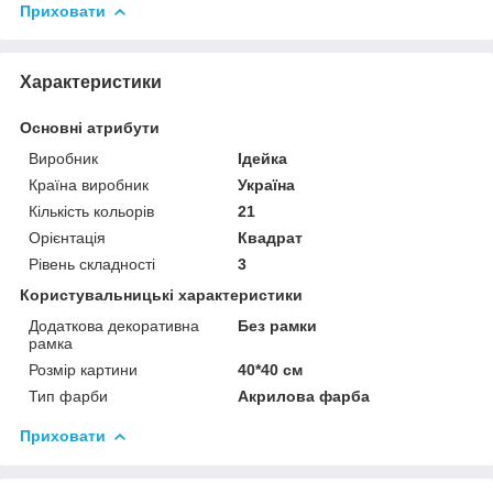
Приховати
Характеристики
Основні атрибути
Виробник
Ідейка
Країна виробник
Україна
Кількість кольорів
21
Орієнтація
Квадрат
Рівень складності
3
Користувальницькі характеристики
Додаткова декоративна
Без рамки
рамка
Розмір картини
40*40 см
Тип фарби
Акрилова фарба
Приховати