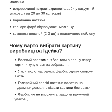
малюнка
водорозчинні яскраві акрилові фарби у вакуумній
упаковці (від 20 до 30 кольорів)
барабанна натяжка
кольори фарб відповідають малюнку
комплект пензлей (2-3 шт) з еластичного нейлону
Чому варто вибрати картину
виробництва Ідейка?
Великий асортимент.Все-таки в першу чергу
картини купуються за зображення
Якісні полотна, рамки, фарби, одним словом-
якість.
Галерейний спосіб натяжки полотна на
підрамник дозволяє вішати картини без рамки
Фарби, які не висохнуть, завдяки вакуумній
упаковці