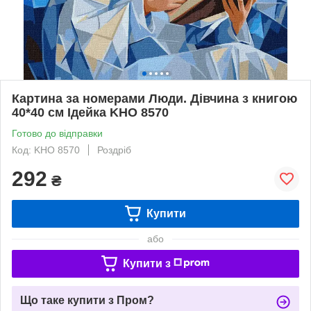
Картина за номерами Люди. Дівчина з книгою
40*40 см Ідейка KHO 8570
Готово до відправки
Код: KHO 8570
Роздріб
292
₴
Купити
або
Купити з
Що таке купити з Пром?