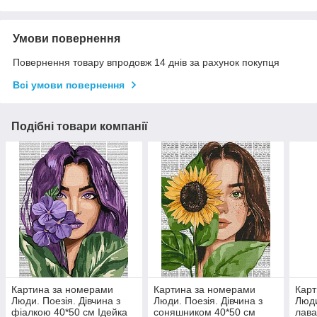
Умови повернення
Повернення товару впродовж 14 днів за рахунок покупця
Всі умови повернення
Подібні товари компанії
Картина за номерами
Картина за номерами
Карт
Люди. Поезія. Дівчина з
Люди. Поезія. Дівчина з
Люди
фіалкою 40*50 см Ідейка
соняшником 40*50 см
лава