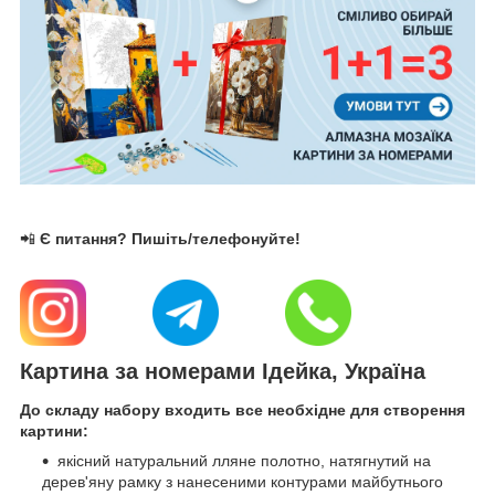
📲
Є питання? Пишіть/телефонуйте!
Картина за номерами Ідейка, Україна
До складу набору входить все необхідне для створення
картини:
якісний натуральний лляне полотно, натягнутий на
дерев'яну рамку з нанесеними контурами майбутнього