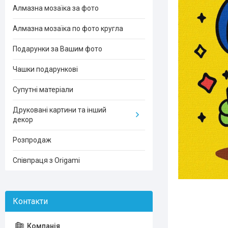
Алмазна мозаїка за фото
Алмазна мозаїка по фото кругла
Подарунки за Вашим фото
Чашки подарункові
Супутні матеріали
Друковані картини та інший
декор
Розпродаж
Співпраця з Origami