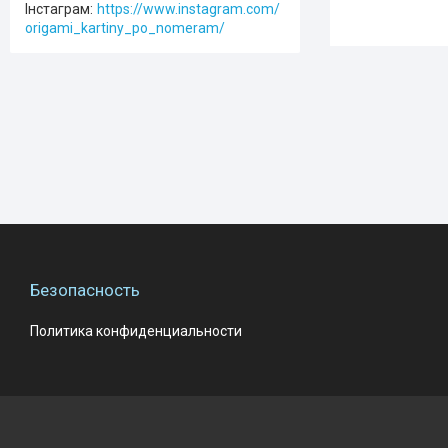
Інстаграм
https://www.instagram.com/
origami_kartiny_po_nomeram/
Безопасность
Политика конфиденциальности