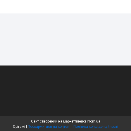
Сайт створений на маркетплейсі
Prom.ua
Орігамі |
Поскаржитися на контент
|
Політика конфіденційності