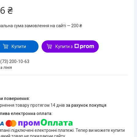
6 ₴
мальна сума замовлення на сайті — 200 ₴
Купити
Купити з
 (73) 200-10-63
а лінія
ернення товару протягом 14 днів
за рахунок покупця
мпанії підключені електронні платежі. Тепер ви можете купити
-який товар не покидаючи сайту.