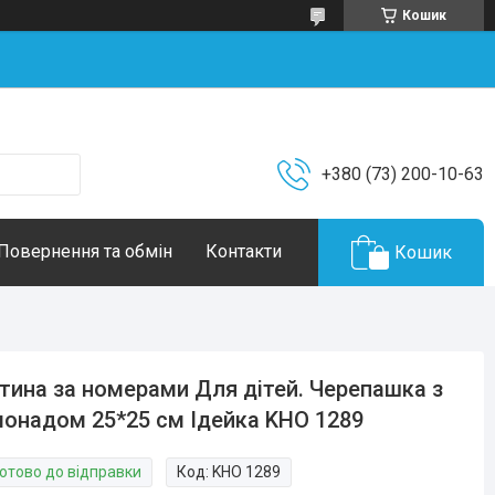
Кошик
+380 (73) 200-10-63
Повернення та обмін
Контакти
Кошик
тина за номерами Для дітей. Черепашка з
онадом 25*25 см Ідейка KHO 1289
Готово до відправки
Код:
KHO 1289