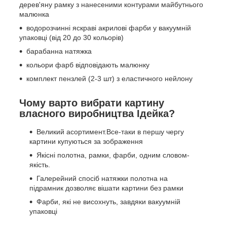
дерев'яну рамку з нанесеними контурами майбутнього
малюнка
водорозчинні яскраві акрилові фарби у вакуумній
упаковці (від 20 до 30 кольорів)
барабанна натяжка
кольори фарб відповідають малюнку
комплект пензлей (2-3 шт) з еластичного нейлону
Чому варто вибрати картину
власного виробництва Ідейка?
Великий асортимент.Все-таки в першу чергу
картини купуються за зображення
Якісні полотна, рамки, фарби, одним словом-
якість.
Галерейний спосіб натяжки полотна на
підрамник дозволяє вішати картини без рамки
Фарби, які не висохнуть, завдяки вакуумній
упаковці