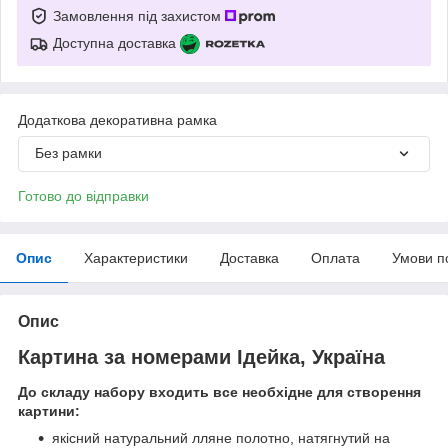
Замовлення під захистом
Доступна доставка
Додаткова декоративна рамка
Без рамки
Готово до відправки
Опис
Характеристики
Доставка
Оплата
Умови п
Опис
Картина за номерами Ідейка, Україна
До складу набору входить все необхідне для створення
картини:
якісний натуральний лляне полотно, натягнутий на