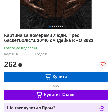
Картина за номерами Люди. Прес
баскетболіста 30*40 см Ідейка KHO 8633
Готово до відправки
Код: KHO 8633
Роздріб
262
₴
Купити
або
Купити з
Що таке купити з Пром?