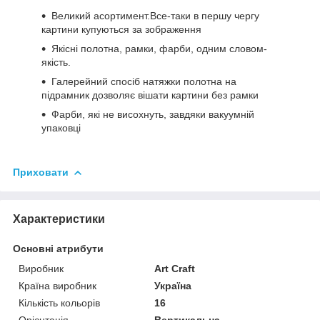
Великий асортимент.Все-таки в першу чергу
картини купуються за зображення
Якісні полотна, рамки, фарби, одним словом-
якість.
Галерейний спосіб натяжки полотна на
підрамник дозволяє вішати картини без рамки
Фарби, які не висохнуть, завдяки вакуумній
упаковці
Приховати
Характеристики
Основні атрибути
Виробник
Art Craft
Країна виробник
Україна
Кількість кольорів
16
Орієнтація
Вертикальна