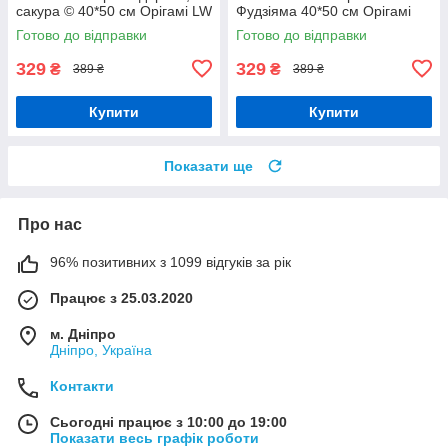
сакура © 40*50 см Орігамі LW
Фудзіяма 40*50 см Орігамі
727
LW 3464
Готово до відправки
Готово до відправки
329
329
₴
₴
389 ₴
389 ₴
Купити
Купити
Показати ще
Про нас
96% позитивних з 1099 відгуків за рік
Працює з 25.03.2020
м. Дніпро
Дніпро, Україна
Контакти
Сьогодні працює з 10:00 до 19:00
Показати весь графік роботи