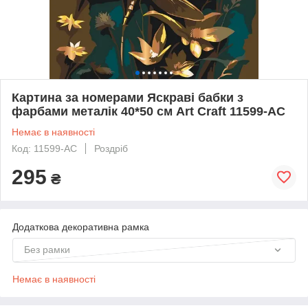
Картина за номерами Яскраві бабки з
фарбами металік 40*50 см Art Craft 11599-AC
Немає в наявності
Код: 11599-AC
Роздріб
295
₴
Додаткова декоративна рамка
Без рамки
Немає в наявності