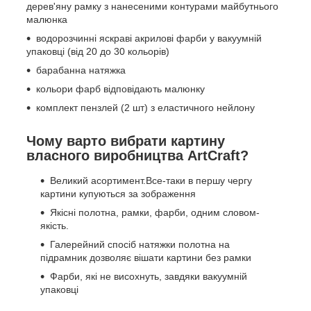
дерев'яну рамку з нанесеними контурами майбутнього
малюнка
водорозчинні яскраві акрилові фарби у вакуумній
упаковці (від 20 до 30 кольорів)
барабанна натяжка
кольори фарб відповідають малюнку
комплект пензлей (2 шт) з еластичного нейлону
Чому варто вибрати картину
власного виробництва ArtCraft?
Великий асортимент.Все-таки в першу чергу
картини купуються за зображення
Якісні полотна, рамки, фарби, одним словом-
якість.
Галерейний спосіб натяжки полотна на
підрамник дозволяє вішати картини без рамки
Фарби, які не висохнуть, завдяки вакуумній
упаковці