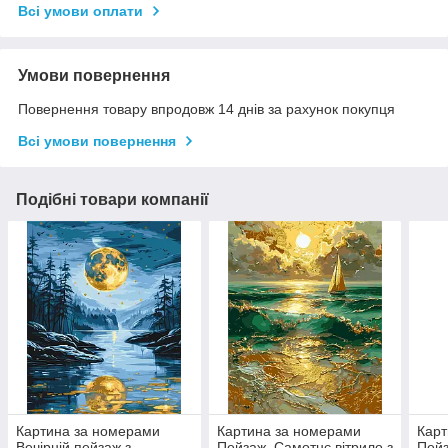
Всі умови оплати
Умови повернення
Повернення товару впродовж 14 днів за рахунок покупця
Всі умови повернення
Подібні товари компанії
Картина за номерами
Картина за номерами
Карт
Вечірній пейзаж з
Пейзаж. Самотнє вітрило з
Пейз