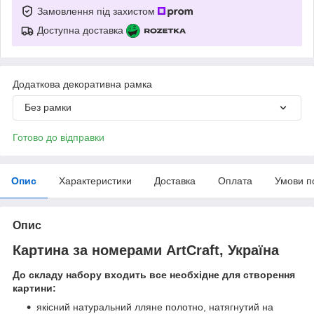
Замовлення під захистом
Доступна доставка
Додаткова декоративна рамка
Без рамки
Готово до відправки
Опис
Характеристики
Доставка
Оплата
Умови п
Опис
Картина за номерами ArtCraft, Україна
До складу набору входить все необхідне для створення
картини:
якісний натуральний лляне полотно, натягнутий на