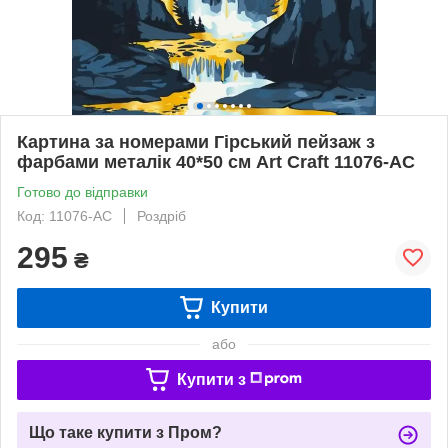
Картина за номерами Гірський пейзаж з
фарбами металік 40*50 см Art Craft 11076-AC
Готово до відправки
Код: 11076-AC
Роздріб
295
₴
Купити
або
Купити з
Що таке купити з Пром?