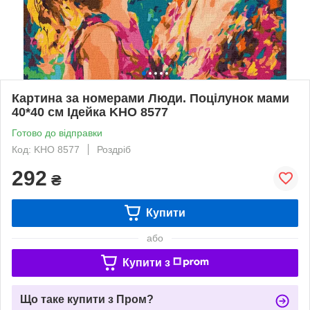
Картина за номерами Люди. Поцілунок мами
40*40 см Ідейка KHO 8577
Готово до відправки
Код: KHO 8577
Роздріб
292
₴
Купити
або
Купити з
Що таке купити з Пром?