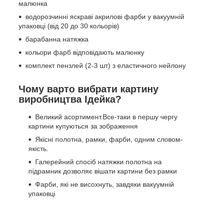
малюнка
водорозчинні яскраві акрилові фарби у вакуумній
упаковці (від 20 до 30 кольорів)
барабанна натяжка
кольори фарб відповідають малюнку
комплект пензлей (2-3 шт) з еластичного нейлону
Чому варто вибрати картину
виробництва Ідейка?
Великий асортимент.Все-таки в першу чергу
картини купуються за зображення
Якісні полотна, рамки, фарби, одним словом-
якість.
Галерейний спосіб натяжки полотна на
підрамник дозволяє вішати картини без рамки
Фарби, які не висохнуть, завдяки вакуумній
упаковці