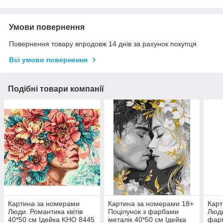
Умови повернення
Повернення товару впродовж 14 днів за рахунок покупця
Всі умови повернення
Подібні товари компанії
Картина за номерами
Картина за номерами 18+
Карт
Люди. Романтика квітів
Поцілунок з фарбами
Люди
40*50 см Ідейка KHO 8445
металік 40*50 см Ідейка
фарб