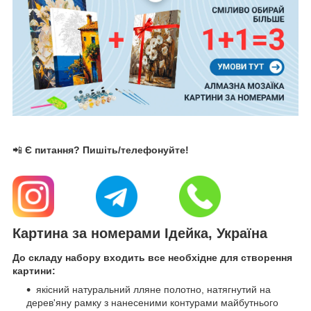
📲
Є питання? Пишіть/телефонуйте!
Картина за номерами Ідейка, Україна
До складу набору входить все необхідне для створення
картини:
якісний натуральний лляне полотно, натягнутий на
дерев'яну рамку з нанесеними контурами майбутнього