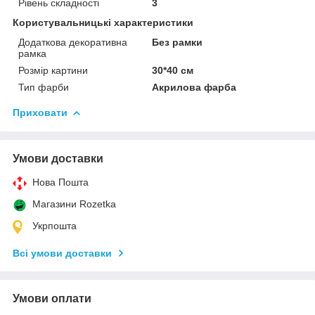
Рівень складності
3
Користувальницькі характеристики
Додаткова декоративна
Без рамки
рамка
Розмір картини
30*40 см
Тип фарби
Акрилова фарба
Приховати
Умови доставки
Нова Пошта
Магазини Rozetka
Укрпошта
Всі умови доставки
Умови оплати