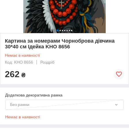
Картина за номерами Чорноброва дівчина
30*40 см Ідейка KHO 8656
Немає в наявності
Код: KHO 8656
Роздріб
262
₴
Додаткова декоративна рамка
Без рамки
Немає в наявності