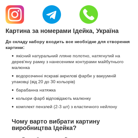
Картина за номерами Ідейка, Україна
До складу набору входить все необхідне для створення
картини:
якісний натуральний лляне полотно, натягнутий на
дерев'яну рамку з нанесеними контурами майбутнього
малюнка
водорозчинні яскраві акрилові фарби у вакуумній
упаковці (від 20 до 30 кольорів)
барабанна натяжка
кольори фарб відповідають малюнку
комплект пензлей (2-3 шт) з еластичного нейлону
Чому варто вибрати картину
виробництва Ідейка?