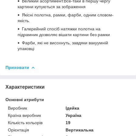
Великий асортимент.Все-таки в першу чергу
картини купуються за зображення
Якісні полотна, рамки, фарби, одним словом-
якість.
Галерейний спосіб натяжки полотна на
підрамник дозволяє вішати картини без рамки
Фарби, які не висохнуть, завдяки вакуумній
упаковці
Приховати
Характеристики
Основні атрибути
Виробник
Ідейка
Країна виробник
Україна
Кількість кольорів
19
Орієнтація
Вертикальна