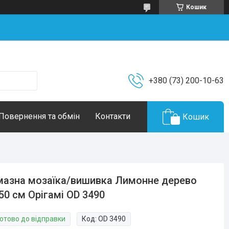
Кошик
+380 (73) 200-10-63
Повернення та обмін
Контакти
Кошик
азна мозаїка/вишивка Лимонне дерево
50 см Орігамі OD 3490
Готово до відправки
Код:
OD 3490