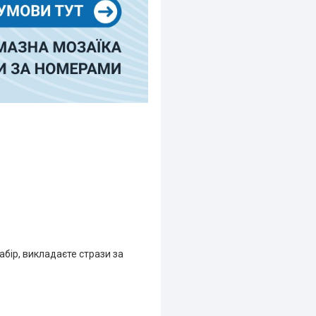
абір, викладаєте стрази за