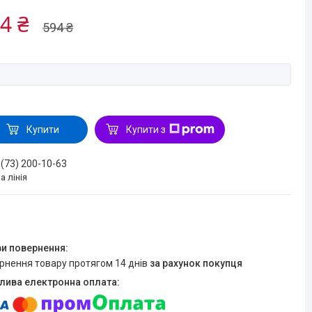
4 ₴
594 ₴
Купити
Купити з
 (73) 200-10-63
а лінія
ернення товару протягом 14 днів
за рахунок покупця