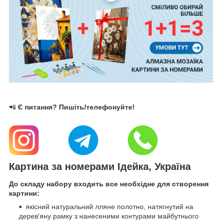
📲
Є питання? Пишіть/телефонуйте!
Картина за номерами Ідейка, Україна
До складу набору входить все необхідне для створення
картини:
якісний натуральний лляне полотно, натягнутий на
дерев'яну рамку з нанесеними контурами майбутнього