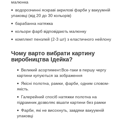
малюнка
водорозчинні яскраві акрилові фарби у вакуумній
упаковці (від 20 до 30 кольорів)
барабанна натяжка
кольори фарб відповідають малюнку
комплект пензлей (2-3 шт) з еластичного нейлону
Чому варто вибрати картину
виробництва Ідейка?
Великий асортимент.Все-таки в першу чергу
картини купуються за зображення
Якісні полотна, рамки, фарби, одним словом-
якість.
Галерейний спосіб натяжки полотна на
підрамник дозволяє вішати картини без рамки
Фарби, які не висохнуть, завдяки вакуумній
упаковці