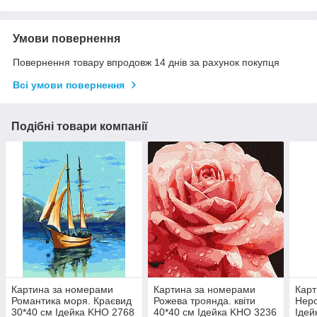
Умови повернення
Повернення товару впродовж 14 днів за рахунок покупця
Всі умови повернення
Подібні товари компанії
Картина за номерами
Картина за номерами
Карт
Романтика моря. Краєвид
Рожева троянда. квіти
Неро
30*40 см Ідейка KHO 2768
40*40 см Ідейка KHO 3236
Ідей