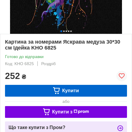
Картина за номерами Яскрава медуза 30*30
см Ідейка KHO 6825
Готово до відправки
Код: KHO 6825
Роздріб
252
₴
Купити
або
Купити з
Що таке купити з Пром?