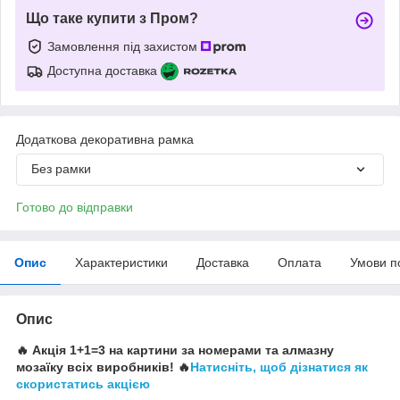
Що таке купити з Пром?
Замовлення під захистом
Доступна доставка
Додаткова декоративна рамка
Без рамки
Готово до відправки
Опис
Характеристики
Доставка
Оплата
Умови п
Опис
🔥 Акція 1+1=3 на картини за номерами та алмазну
мозаїку всіх виробників! 🔥
Натисніть, щоб дізнатися як
скористатись акцією