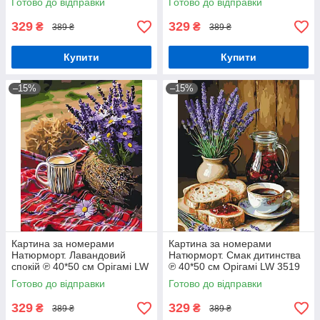
Готово до відправки
Готово до відправки
329
329
₴
₴
389 ₴
389 ₴
Купити
Купити
–15%
–15%
Картина за номерами
Картина за номерами
Натюрморт. Лавандовий
Натюрморт. Смак дитинства
спокій ℗ 40*50 см Орігамі LW
℗ 40*50 см Орігамі LW 3519
3517
Готово до відправки
Готово до відправки
329
329
₴
₴
389 ₴
389 ₴