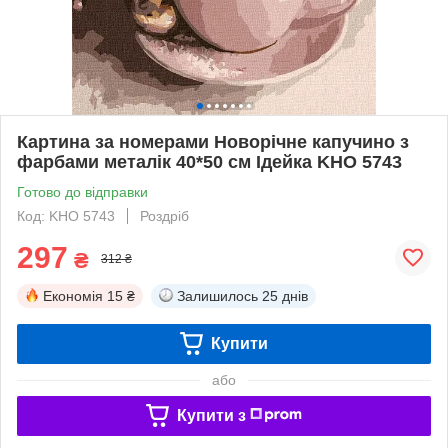
Картина за номерами Новорічне капучино з
фарбами металік 40*50 см Ідейка KHO 5743
Готово до відправки
Код: KHO 5743
Роздріб
297
₴
312 ₴
Економія
15 ₴
Залишилось
25 днів
Купити
або
Купити з