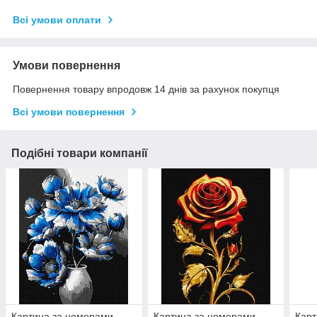
Всі умови оплати
Умови повернення
Повернення товару впродовж 14 днів за рахунок покупця
Всі умови повернення
Подібні товари компанії
Картина за номерами
Картина за номерами
Карт