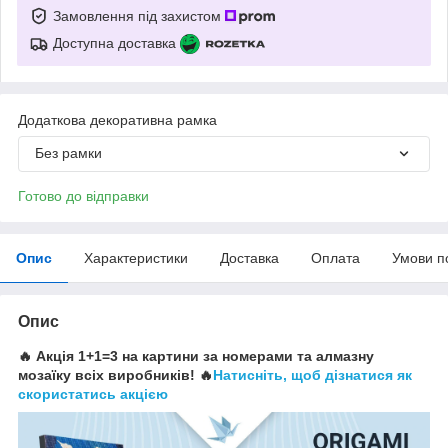
Замовлення під захистом
Доступна доставка
Додаткова декоративна рамка
Без рамки
Готово до відправки
Опис
Характеристики
Доставка
Оплата
Умови п
Опис
🔥 Акція 1+1=3 на картини за номерами та алмазну
мозаїку всіх виробників! 🔥
Натисніть, щоб дізнатися як
скористатись акцією