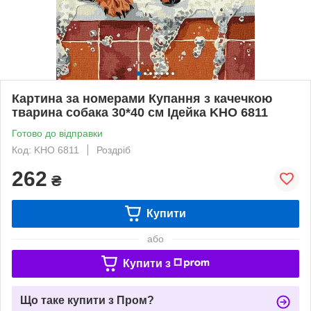
Картина за номерами Купання з качечкою
тварина собака 30*40 см Ідейка KHO 6811
Готово до відправки
Код: KHO 6811
Роздріб
262
₴
Купити
або
Купити з
Що таке купити з Пром?