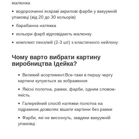
малюнка
водорозчинні яскраві акрилові фарби у вакуумній
упаковці (від 20 до 30 кольорів)
барабанна натяжка
кольори фарб відповідають малюнку
комплект пензлей (2-3 шт) з еластичного нейлону
Чому варто вибрати картину
виробництва Ідейка?
Великий асортимент.Все-таки в першу чергу
картини купуються за зображення
Якісні полотна, рамки, фарби, одним словом-
якість.
Галерейний спосіб натяжки полотна на
підрамник дозволяє вішати картини без рамки
Фарби, які не висохнуть, завдяки вакуумній
упаковці