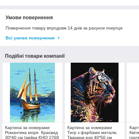
Умови повернення
Повернення товару впродовж 14 днів за рахунок покупця
Всі умови повернення
Подібні товари компанії
Картина за номерами
Картина за номерами
Карт
Романтика моря. Краєвид
Тигр з фарбами металік.
Квіт
30*40 см Ідейка KHO 2768
Тварини exp 40*50 см
горт