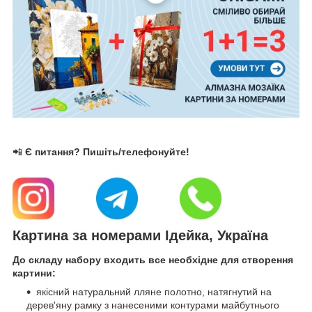
📲
Є питання? Пишіть/телефонуйте!
Картина за номерами Ідейка, Україна
До складу набору входить все необхідне для створення
картини:
якісний натуральний лляне полотно, натягнутий на
дерев'яну рамку з нанесеними контурами майбутнього