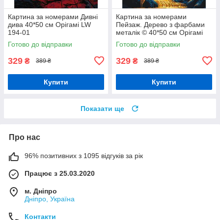
Картина за номерами Дивні
Картина за номерами
дива 40*50 см Орігамі LW
Пейзаж. Дерево з фарбами
194-01
металік © 40*50 см Орігамі
LW 3428
Готово до відправки
Готово до відправки
329
329
₴
₴
389 ₴
389 ₴
Купити
Купити
Показати ще
Про нас
96% позитивних з 1095 відгуків за рік
Працює з 25.03.2020
м. Дніпро
Дніпро, Україна
Контакти