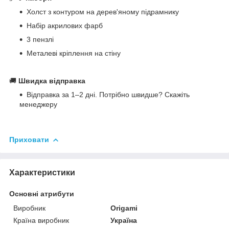
Холст з контуром на дерев'яному підрамнику
Набір акрилових фарб
3 пензлі
Металеві кріплення на стіну
🚚
Швидка відправка
Відправка за 1–2 дні. Потрібно швидше? Скажіть
менеджеру
Приховати
Характеристики
Основні атрибути
Виробник
Origami
Країна виробник
Україна