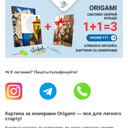
📲
Є питання? Пишіть/телефонуйте!
Картина за номерами Origami — все для легкого
старту!
Купивши картину за номерами, ви легко створите шедевр