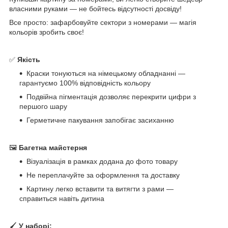
власними руками — не бойтесь відсутності досвіду!
Все просто: зафарбовуйте сектори з номерами — магія
кольорів зробить своє!
✅
Якість
Краски тонуються на німецькому обладнанні —
гарантуємо 100% відповідність кольору
Подвійна пігментація дозволяє перекрити цифри з
першого шару
Герметичне пакування запобігає засиханню
🖼
Багетна майстерня
Візуалізація в рамках додана до фото товару
Не переплачуйте за оформлення та доставку
Картину легко вставити та витягти з рами —
справиться навіть дитина
🖌
У наборі: