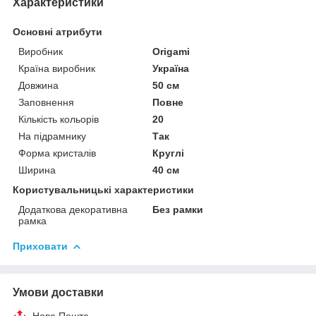
Характеристики
Основні атрибути
Виробник
Origami
Країна виробник
Україна
Довжина
50 см
Заповнення
Повне
Кількість кольорів
20
На підрамнику
Так
Форма кристалів
Круглі
Ширина
40 см
Користувальницькі характеристики
Додаткова декоративна
Без рамки
рамка
Приховати
Умови доставки
Нова Пошта