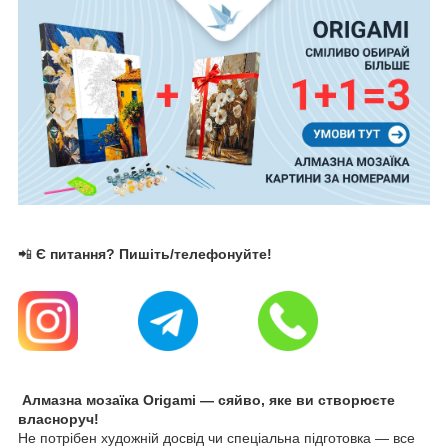
📲
Є питання? Пишіть/телефонуйте!
Алмазна мозаїка Origami — сяйво, яке ви створюєте
власноруч!
Не потрібен художній досвід чи спеціальна підготовка — все