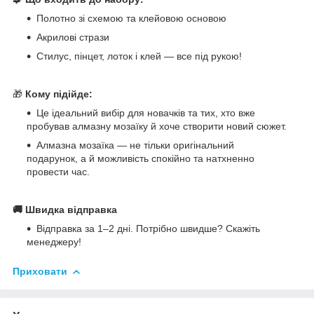
Полотно зі схемою та клейовою основою
Акрилові стрази
Стилус, пінцет, лоток і клей — все під рукою!
🎁
Кому підійде:
Це ідеальний вибір для новачків та тих, хто вже
пробував алмазну мозаїку й хоче створити новий сюжет.
Алмазна мозаїка — не тільки оригінальний
подарунок, а й можливість спокійно та натхненно
провести час.
🚚 Швидка відправка
Відправка за 1–2 дні. Потрібно швидше? Скажіть
менеджеру!
Приховати