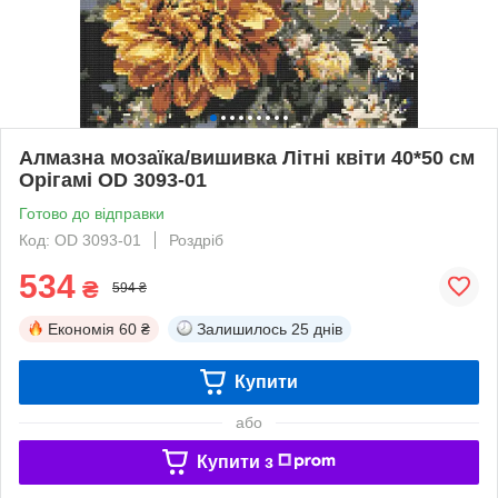
Алмазна мозаїка/вишивка Літні квіти 40*50 см
Орігамі OD 3093-01
Готово до відправки
Код: OD 3093-01
Роздріб
534
₴
594 ₴
Економія
60 ₴
Залишилось
25 днів
Купити
або
Купити з