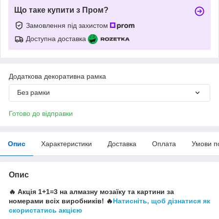
Що таке купити з Пром?
Замовлення під захистом
Доступна доставка
Додаткова декоративна рамка
Без рамки
Готово до відправки
Опис
Характеристики
Доставка
Оплата
Умови п
Опис
🔥 Акція 1+1=3 на алмазну мозаїку та картини за
номерами всіх виробників! 🔥
Натисніть, щоб дізнатися як
скористатись акцією